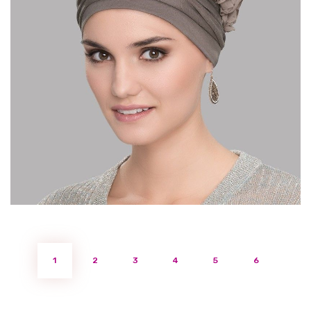
1
2
3
4
5
6